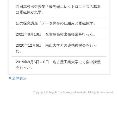
高田高校出張授業「最先端エレクトロニクスの基本
は電磁気が気学」
知の探究講座「データ保存の仕組みと電磁気学」
2021年8月18日 名古屋高校出張授業を行った。
2020年12月6日 南山大学との連携後援会を行っ
た。
2019年9月5日～6日 名古屋工業大学にて集中講義
を行った。
▼全件表示
Copyright © Toyota Technological Institute. All Rights Reserved.