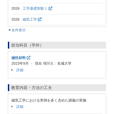
2026
工学基礎実験１
2026
磁気工学
▼全件表示
担当科目（学外）
磁性材料
2023年9月
現在
機関名：
名城大学
-
詳細
教育内容・方法の工夫
磁気工学における実例を多く含めた講義の実施
詳細