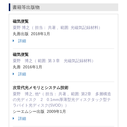
書籍等出版物
磁気便覧
粟野 博之（ 担当： 共著 , 範囲: 光磁気記録材料）
丸善出版 2018年1月
詳細
磁気便覧
粟野 博之（ 範囲: 第３章 光磁気記録材料）
丸善 2016年1月
詳細
次世代光メモリとシステム技術
粟野 博之, 他*（ 担当： 共著 , 範囲: 第2章 多層構造
の光ディスク 2 0.1mm厚薄型光ディスクタック型テ
ラバイト光ディスク(SVOD））
シーエムシー出版 2009年1月
詳細