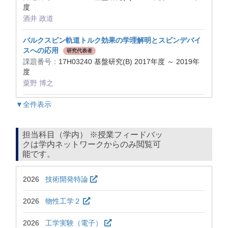
度
酒井 政道
バルクスピン軌道トルク効果の学理解明とスピンデバイ
スへの応用
研究代表者
課題番号：
17H03240 基盤研究(B) 2017年度 ～ 2019年
度
粟野 博之
▼全件表示
担当科目（学内） ※授業フィードバッ
クは学内ネットワークからのみ閲覧可
能です。
2026
技術開発特論
2026
物性工学２
2026
工学実験（電子）