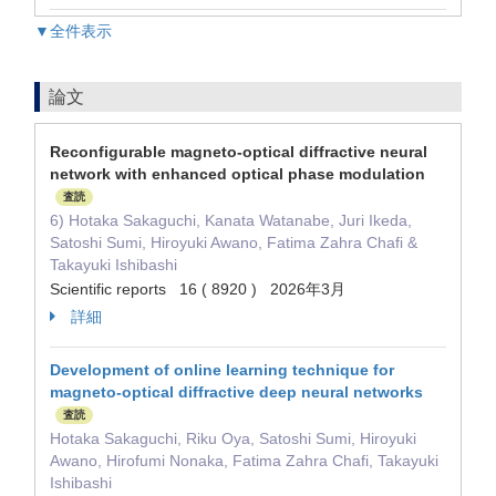
▼全件表示
論文
Reconfigurable magneto-optical diffractive neural
network with enhanced optical phase modulation
査読
6) Hotaka Sakaguchi, Kanata Watanabe, Juri Ikeda,
Satoshi Sumi, Hiroyuki Awano, Fatima Zahra Chafi &
Takayuki Ishibashi
Scientific reports 16 ( 8920 ) 2026年3月
詳細
Development of online learning technique for
magneto-optical diffractive deep neural networks
査読
Hotaka Sakaguchi, Riku Oya, Satoshi Sumi, Hiroyuki
Awano, Hirofumi Nonaka, Fatima Zahra Chafi, Takayuki
Ishibashi