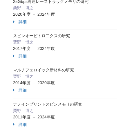
25Gbps高速レーストラックメモリの研究
粟野 博之
2020年度
2024年度
-
詳細
スピンオービトロ二クスの研究
粟野 博之
2017年度
2024年度
-
詳細
マルチフェロイック新材料の研究
粟野 博之
2014年度
2020年度
-
詳細
ナノインプリントスピンメモリの研究
粟野 博之
2011年度
2024年度
-
詳細