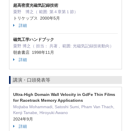
超高密度光磁気記録技術
粟野 博之（ 範囲: 第４章第１節）
トリケップス 2000年5月
詳細
磁気工学ハンドブック
粟野 博之（ 担当： 共著 , 範囲: 光磁気記録技術動向）
朝倉書店 1998年11月
詳細
講演・口頭発表等
Ultra-High Domain Wall Velocity in GdFe Thin Films
for Racetrack Memory Applications
Mojtaba Mohammadi, Satoshi Sumi, Pham Van Thach,
Kenji Tanabe, Hiroyuki Awano
2024年9月
詳細